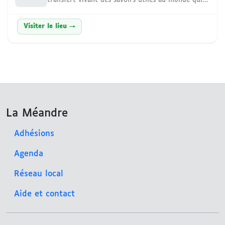
transfert vivant des savoirs utiles au monde qui
advient.
Visiter le lieu →
La Méandre
Adhésions
Agenda
Réseau local
Aide et contact