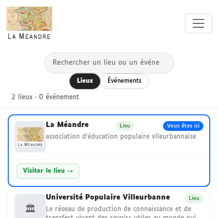
Réseau local — La Méandre
Lieux
Événements
2 lieux · 0 événement
La Méandre
Lieu
Vous êtes ici
association d'éducation populaire vlleurbannaise
Visiter le lieu →
Université Populaire Villeurbanne
Lieu
🏛
Le réseau de production de connaissance et de