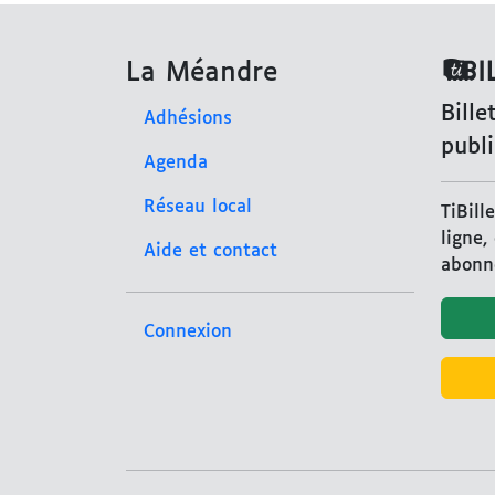
La Méandre
Bille
Adhésions
publi
Agenda
Réseau local
TiBill
ligne,
Aide et contact
abonne
Connexion