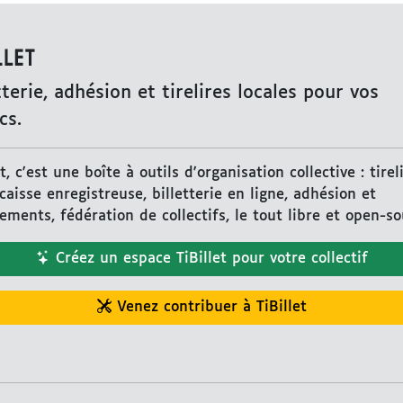
TiBillet
tterie, adhésion et tirelires locales pour vos
cs.
et, c'est une boîte à outils d'organisation collective : tirel
 caisse enregistreuse, billetterie en ligne, adhésion et
ments, fédération de collectifs, le tout libre et open-so
Créez un espace TiBillet pour votre collectif
Venez contribuer à TiBillet