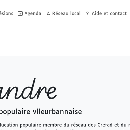
sions
Agenda
Réseau local
Aide et contact
andre
populaire vlleurbannaise
ducation populaire membre du réseau des Crefad et du r