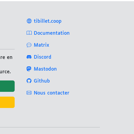
tibillet.coop
Documentation
Matrix
Discord
ire en
Mastodon
urce.
Github
Nous contacter