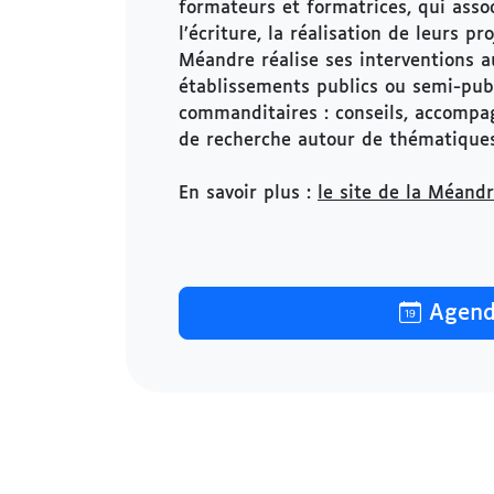
formateurs et formatrices, qui assoc
l’écriture, la réalisation de leurs p
Méandre réalise ses interventions aup
établissements publics ou semi-publi
commanditaires : conseils, accompag
de recherche autour de thématiques 
En savoir plus :
le site de la Méand
Agend