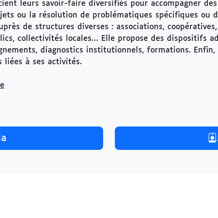
ient leurs savoir-faire diversifiés pour accompagner des 
rojets ou la résolution de problématiques spécifiques ou d
rès de structures diverses : associations, coopératives, 
cs, collectivités locales… Elle propose des dispositifs 
nements, diagnostics institutionnels, formations. Enfin,
liées à ses activités.
re
a