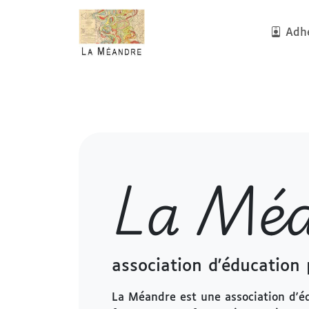
Adhé
La Mé
association d'éducation 
La Méandre est une association d'é