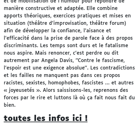
et de mobilisation de l’humour pour répondre de
manière constructive et adaptée. Elle combine
apports théoriques, exercices pratiques et mises en
situation (théâtre d’improvisation, théâtre forum)
afin de développer la confiance, l’aisance et
l’efficacité dans la prise de parole face à des propos
discriminants. Les temps sont durs et le fatalisme
nous aspire. Mais renoncer, c'est perdre ou dit
autrement par Angela Davis, ''Contre le fascisme,
l’espoir est une exigence absolue''. Les contradictions
et les failles ne manquent pas dans ces propos
racistes, sexistes, homophobes, fascistes … et autres
« joyeusetés ». Alors saissisons-les, reprenons des
forces par le rire et luttons là où ça fait nous fait du
bien.
toutes les infos ici !